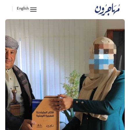
English
toggle
navigation