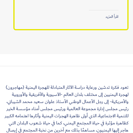
اقرأ المزيد
تعود فكرة تدشين ورعاية دراسة الآثار المتبادلة للهجرة اليمنية (مهاجرون)
لهجرة اليمنيين إلى مختلف بلدان العالم -الآسيوية والأفريقية والأوروبية
والأمريكية- إلى رجل الأعمال الوطني الأستاذ علوان سعيد محمد الشيباني،
رئيس مجلس إدارة مجموعة العالمية ورئيس مجلس أمناء مؤسسة الخير
للتنمية الاجتماعية، الذي أولى ظاهرة الهجرات اليمنية وآثارها اهتمامه الكبير
كظاهرة مؤثرة في حياة المجتمع اليمني، كما في حياة شعوب البلدان التي
هاجر إليها اليمنيون، مساهمًا بذلك مع آخرين من نخبة المجتمع في إيصال