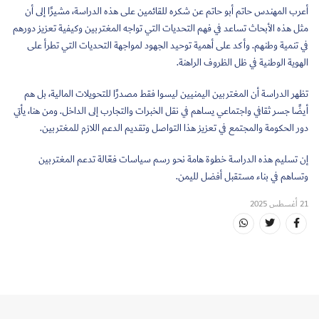
أعرب المهندس حاتم أبو حاتم عن شكره للقائمين على هذه الدراسة، مشيرًا إلى أن
مثل هذه الأبحاث تساعد في فهم التحديات التي تواجه المغتربين وكيفية تعزيز دورهم
في تنمية وطنهم. وأكد على أهمية توحيد الجهود لمواجهة التحديات التي تطرأ على
الهوية الوطنية في ظل الظروف الراهنة.
تظهر الدراسة أن المغتربين اليمنيين ليسوا فقط مصدرًا للتحويلات المالية، بل هم
أيضًا جسر ثقافي واجتماعي يساهم في نقل الخبرات والتجارب إلى الداخل. ومن هنا، يأتي
دور الحكومة والمجتمع في تعزيز هذا التواصل وتقديم الدعم اللازم للمغتربين.
إن تسليم هذه الدراسة خطوة هامة نحو رسم سياسات فعّالة تدعم المغتربين
وتساهم في بناء مستقبل أفضل لليمن.
21 أغسطس 2025