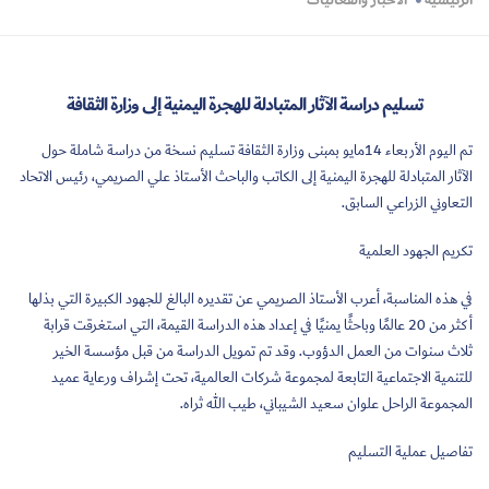
الرئيسية
الأخبار والفعاليات
تسليم دراسة الآثار المتبادلة للهجرة اليمنية إلى وزارة الثقافة
تم اليوم الأربعاء 14مايو بمبنى وزارة الثقافة تسليم نسخة من دراسة شاملة حول
الآثار المتبادلة للهجرة اليمنية إلى الكاتب والباحث الأستاذ علي الصريمي، رئيس الاتحاد
التعاوني الزراعي السابق.
تكريم الجهود العلمية
في هذه المناسبة، أعرب الأستاذ الصريمي عن تقديره البالغ للجهود الكبيرة التي بذلها
أكثر من 20 عالمًا وباحثًا يمنيًا في إعداد هذه الدراسة القيمة، التي استغرقت قرابة
ثلاث سنوات من العمل الدؤوب. وقد تم تمويل الدراسة من قبل مؤسسة الخير
للتنمية الاجتماعية التابعة لمجموعة شركات العالمية، تحت إشراف ورعاية عميد
المجموعة الراحل علوان سعيد الشيباني، طيب الله ثراه.
تفاصيل عملية التسليم