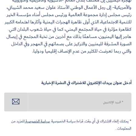
لهجرة اليمنيين إلى مختلف بلدان العالم -الآسيوية والأفريقية والأوروبية
والأمريكية- إلى رجل الأعمال الوطني الأستاذ علوان سعيد محمد الشيباني،
رئيس مجلس إدارة مجموعة العالمية ورئيس مجلس أمناء مؤسسة الخير
للتنمية الاجتماعية، الذي أولى ظاهرة الهجرات اليمنية وآثارها اهتمامه الكبير
كظاهرة مؤثرة في حياة المجتمع اليمني، كما في حياة شعوب البلدان التي
هاجر إليها اليمنيون، مساهمًا بذلك مع آخرين من نخبة المجتمع في إيصال
الصورة المشرفة لليمنيين والتركيز على بصماتهم في المهجر وفي الداخل
والتي ربما تعرضت للكثير من عدم الإنصاف إقليميا ودوليا.
أدخل عنوان بريدك الإلكتروني للاشتراك في النشرة الإخبارية
* يمكنك إلغاء الاشتراك في أي وقت. قراءة سياسة الخصوصية.
سياسة الخصوصية
للمزيد من
المعلومات .