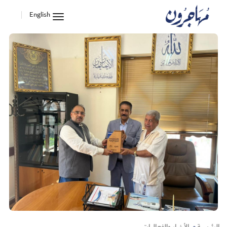
English
toggle
navigation