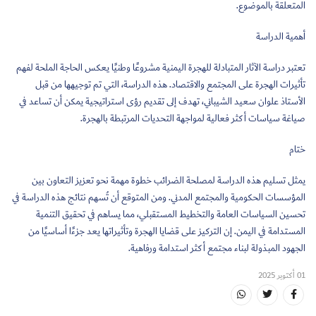
المتعلقة بالموضوع.
أهمية الدراسة
تعتبر دراسة الآثار المتبادلة للهجرة اليمنية مشروعًا وطنيًا يعكس الحاجة الملحة لفهم
تأثيرات الهجرة على المجتمع والاقتصاد. هذه الدراسة، التي تم توجيهها من قبل
الأستاذ علوان سعيد الشيباني، تهدف إلى تقديم رؤى استراتيجية يمكن أن تساعد في
صياغة سياسات أكثر فعالية لمواجهة التحديات المرتبطة بالهجرة.
ختام
يمثل تسليم هذه الدراسة لمصلحة الضرائب خطوة مهمة نحو تعزيز التعاون بين
المؤسسات الحكومية والمجتمع المدني. ومن المتوقع أن تُسهم نتائج هذه الدراسة في
تحسين السياسات العامة والتخطيط المستقبلي، مما يساهم في تحقيق التنمية
المستدامة في اليمن. إن التركيز على قضايا الهجرة وتأثيراتها يعد جزءًا أساسيًا من
الجهود المبذولة لبناء مجتمع أكثر استدامة ورفاهية.
01 أكتوبر 2025