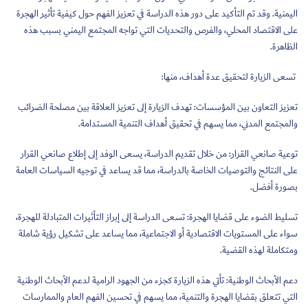
اليمنية. وقد تم التأكيد على دور هذه الدراسة في تعزيز الفهم حول كيفية تأثير الهجرة
على الاقتصاد المحلي، والفرص والتحديات التي تواجه المجتمع اليمني بسبب هذه
الظاهرة.
تسعى الزيارة لتحقيق عدة أهداف، منها:
تعزيز التعاون بين المؤسسات: تهدف الزيارة إلى تعزيز العلاقة بين مصلحة الضرائب
والمجتمع المدني، مما يسهم في تحقيق أهداف التنمية المستدامة.
توعية صانعي القرار: من خلال تقديم الدراسة، يسعى الوفد إلى إطلاع صانعي القرار
على النتائج والتوصيات الخاصة بالدراسة، مما قد يساعد في توجيه السياسات العامة
بصورة أفضل.
تسليط الضوء على قضايا الهجرة: تسعى الدراسة إلى إبراز التأثيرات المتبادلة للهجرة،
سواء على المستويات الاقتصادية أو الاجتماعية، مما يساعد على تشكيل رؤية شاملة
ومتكاملة لهذه القضية.
دعم الأبحاث الوطنية: تأتي هذه الزيارة كجزء من الجهود الرامية لدعم الأبحاث الوطنية
التي تتعلق بقضايا الهجرة والتنمية، مما يسهم في تحسين الفهم العام والممارسات